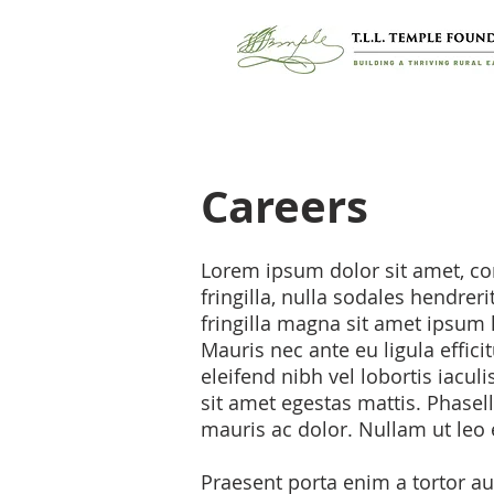
Careers
Lorem ipsum dolor sit amet, con
fringilla, nulla sodales hendreri
fringilla magna sit amet ipsum 
Mauris nec ante eu ligula effici
eleifend nibh vel lobortis iacu
sit amet egestas mattis. Phasell
mauris ac dolor. Nullam ut leo 
Praesent porta enim a tortor a