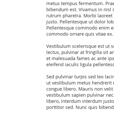
metus tempus fermentum. Praese
bibendum est. Vivamus in nisl s
rutrum pharetra. Morbi laoreet e
justo. Pellentesque ut dolor l
Pellentesque commodo enim eu 
commodo ornare quis vitae ex.
Vestibulum scelerisque est ut s
lectus, pulvinar at fringilla sit
et malesuada fames ac ante ipsu
eleifend iaculis ligula pellentes
Sed pulvinar turpis sed leo laci
ut vestibulum metus hendrerit
congue libero. Mauris non velit
vestibulum sapien pulvinar nec
libero, interdum interdum justo 
porttitor sed. Nunc quis bibend